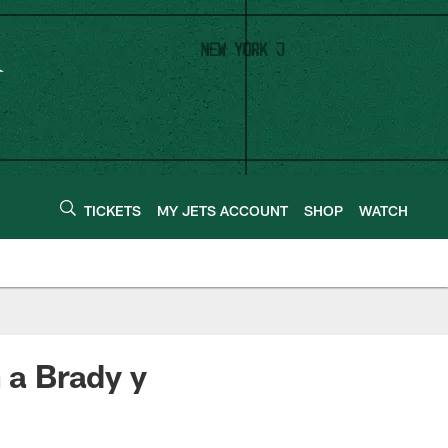
TICKETS
MY JETS ACCOUNT
SHOP
WATCH
 a Brady y