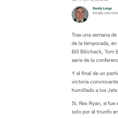
Randy Lange
NYJets.com Cont
Tras una semana de r
de la temporada, en
Bill Bilicheck, Tom 
serie de la conferen
Y al final de un par
victoria convincent
humillado a los Jets
Sí, Rex Ryan, sí fue
solo por el triunfo 