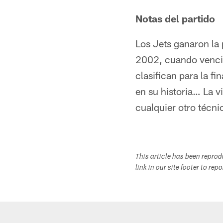
Notas del partido
Los Jets ganaron la
2002, cuando vencie
clasifican para la f
en su historia… La 
cualquier otro técni
This article has been repro
link in our site footer to rep