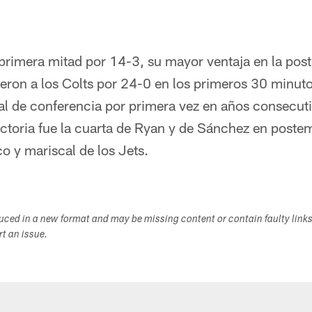
 primera mitad por 14-3, su mayor ventaja en la po
ron a los Colts por 24-0 en los primeros 30 minut
inal de conferencia por primera vez en años consecut
victoria fue la cuarta de Ryan y de Sánchez en post
co y mariscal de los Jets.
duced in a new format and may be missing content or contain faulty link
ort an issue.