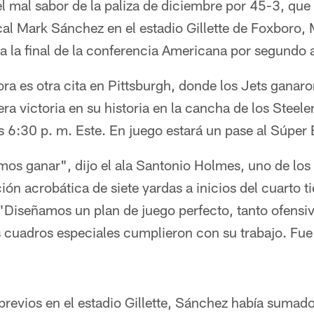
l mal sabor de la paliza de diciembre por 45-3, que 
cal Mark Sánchez en el estadio Gillette de Foxboro,
 a la final de la conferencia Americana por segundo
a es otra cita en Pittsburgh, donde los Jets ganar
a victoria en su historia en la cancha de los Steeler
s 6:30 p. m. Este. En juego estará un pase al Súper
os ganar", dijo el ala Santonio Holmes, uno de los 
ión acrobática de siete yardas a inicios del cuarto 
 "Diseñamos un plan de juego perfecto, tanto ofen
 cuadros especiales cumplieron con su trabajo. Fue
previos en el estadio Gillette, Sánchez había sumado