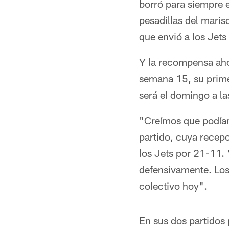
borró para siempre e
pesadillas del maris
que envió a los Jets
Y la recompensa ahor
semana 15, su primer
será el domingo a la
"Creímos que podíam
partido, cuya recepc
los Jets por 21-11.
defensivamente. Los
colectivo hoy".
En sus dos partidos 