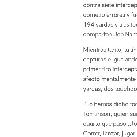
contra siete intercep
cometió errores y f
194 yardas y tres t
comparten Joe Nama
Mientras tanto, la l
capturas e igualando
primer tiro intercep
afectó mentalmente 
yardas, dos touchdo
"Lo hemos dicho tod
Tomlinson, quien su
cuarto que puso a lo
Correr, lanzar, jugar