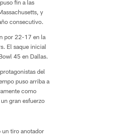
puso fin a las
 Massachusetts, y
 año consecutivo.
on por 22-17 en la
s. El saque inicial
 Bowl 45 en Dallas.
protagonistas del
tiempo puso arriba a
sivamente como
 un gran esfuerzo
 un tiro anotador