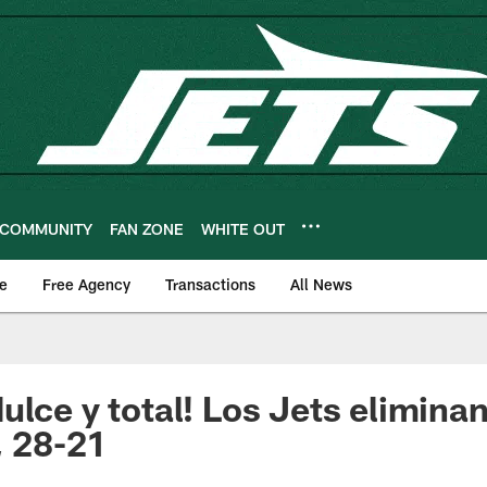
COMMUNITY
FAN ZONE
WHITE OUT
e
Free Agency
Transactions
All News
ulce y total! Los Jets eliminan
, 28-21