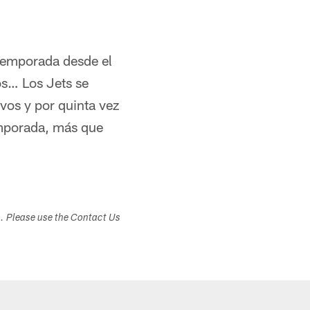
stemporada desde el
os… Los Jets se
ivos y por quinta vez
emporada, más que
s. Please use the Contact Us