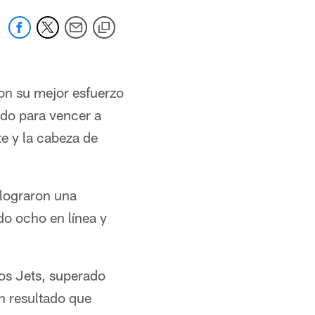
con su mejor esfuerzo
do para vencer a
te y la cabeza de
 lograron una
do ocho en línea y
los Jets, superado
un resultado que