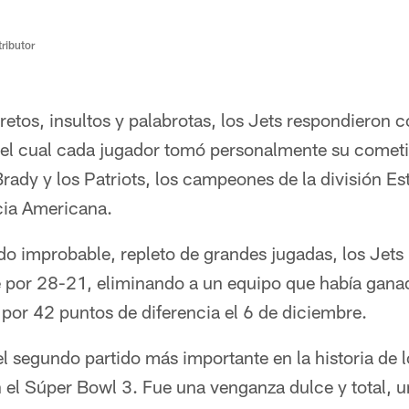
ributor
etos, insultos y palabrotas, los Jets respondieron 
 el cual cada jugador tomó personalmente su cometi
Brady y los Patriots, los campeones de la división Es
cia Americana.
tido improbable, repleto de grandes jugadas, los Jets
e por 28-21, eliminando a un equipo que había gana
 por 42 puntos de diferencia el 6 de diciembre.
 el segundo partido más importante en la historia de 
en el Súper Bowl 3. Fue una venganza dulce y total, 