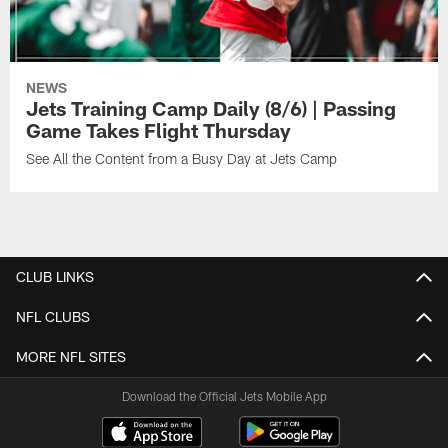
NEWS
Jets Training Camp Daily (8/6) | Passing
Game Takes Flight Thursday
See All the Content from a Busy Day at Jets Camp
CLUB LINKS
NFL CLUBS
MORE NFL SITES
Download the Official Jets Mobile App