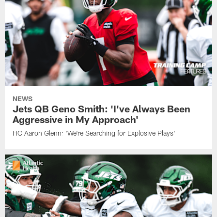
NEWS
Jets QB Geno Smith: 'I've Always Been
Aggressive in My Approach'
HC Aaron Glenn: 'We're Searching for Explosive Plays'