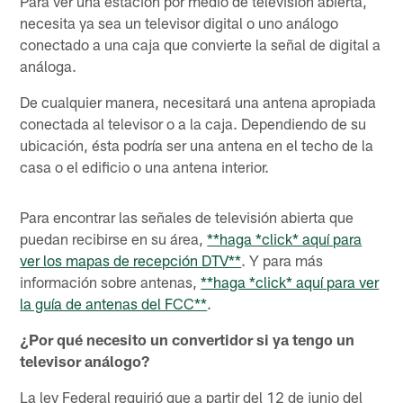
Para ver una estación por medio de televisión abierta,
necesita ya sea un televisor digital o uno análogo
conectado a una caja que convierte la señal de digital a
análoga.
De cualquier manera, necesitará una antena apropiada
conectada al televisor o a la caja. Dependiendo de su
ubicación, ésta podría ser una antena en el techo de la
casa o el edificio o una antena interior.
Para encontrar las señales de televisión abierta que
puedan recibirse en su área,
**haga *click* aquí para
ver los mapas de recepción DTV**
. Y para más
información sobre antenas,
**haga *click* aquí para ver
la guía de antenas del FCC**
.
¿Por qué necesito un convertidor si ya tengo un
televisor análogo?
La ley Federal requirió que a partir del 12 de junio del