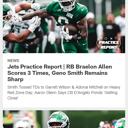
NEWS
Jets Practice Report | RB Braelon Allen
Scores 3 Times, Geno Smith Remains
Sharp
Smith Tossed TDs to Garrett Wilson & Adonai Mitchell on Heavy
Red Zone Day; Aaron Glenn Says CB D'Angelo Ponds 'Getting
Close'