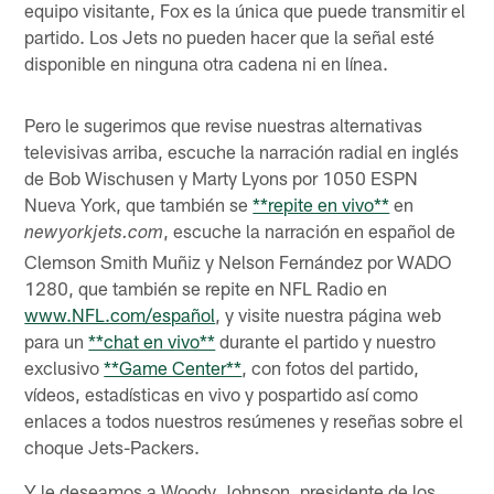
equipo visitante, Fox es la única que puede transmitir el
partido. Los Jets no pueden hacer que la señal esté
disponible en ninguna otra cadena ni en línea.
Pero le sugerimos que revise nuestras alternativas
televisivas arriba, escuche la narración radial en inglés
de Bob Wischusen y Marty Lyons por 1050 ESPN
Nueva York, que también se
**repite en vivo**
en
, escuche la narración en español de
newyorkjets.com
Clemson Smith Muñiz y Nelson Fernández por WADO
1280, que también se repite en NFL Radio en
www.NFL.com/español
, y visite nuestra página web
para un
**chat en vivo**
durante el partido y nuestro
exclusivo
**Game Center**
, con fotos del partido,
vídeos, estadísticas en vivo y pospartido así como
enlaces a todos nuestros resúmenes y reseñas sobre el
choque Jets-Packers.
Y le deseamos a Woody Johnson, presidente de los