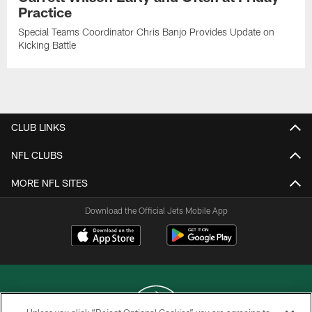
Practice
Special Teams Coordinator Chris Banjo Provides Update on
Kicking Battle
CLUB LINKS
NFL CLUBS
MORE NFL SITES
Download the Official Jets Mobile App