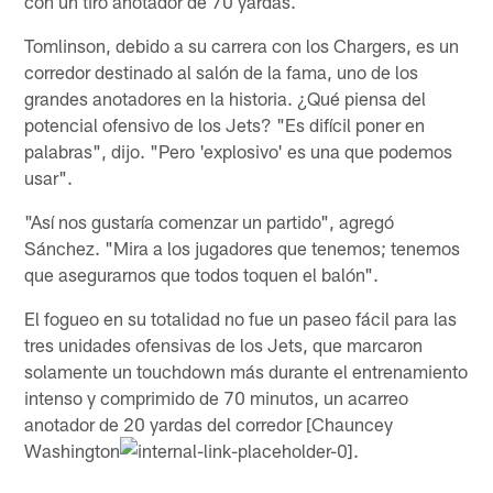
con un tiro anotador de 70 yardas.
Tomlinson, debido a su carrera con los Chargers, es un
corredor destinado al salón de la fama, uno de los
grandes anotadores en la historia. ¿Qué piensa del
potencial ofensivo de los Jets? "Es difícil poner en
palabras", dijo. "Pero 'explosivo' es una que podemos
usar".
"Así nos gustaría comenzar un partido", agregó
Sánchez. "Mira a los jugadores que tenemos; tenemos
que asegurarnos que todos toquen el balón".
El fogueo en su totalidad no fue un paseo fácil para las
tres unidades ofensivas de los Jets, que marcaron
solamente un touchdown más durante el entrenamiento
intenso y comprimido de 70 minutos, un acarreo
anotador de 20 yardas del corredor [Chauncey
Washington
.