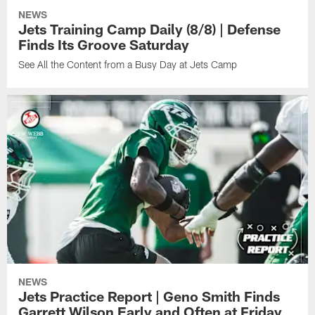
NEWS
Jets Training Camp Daily (8/8) | Defense
Finds Its Groove Saturday
See All the Content from a Busy Day at Jets Camp
NEWS
Jets Practice Report | Geno Smith Finds
Garrett Wilson Early and Often at Friday