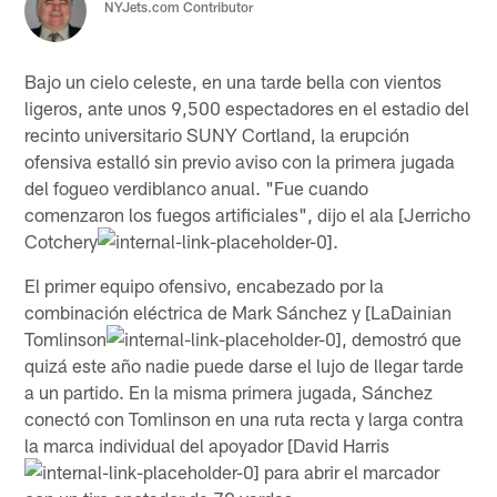
NYJets.com Contributor
Bajo un cielo celeste, en una tarde bella con vientos
ligeros, ante unos 9,500 espectadores en el estadio del
recinto universitario SUNY Cortland, la erupción
ofensiva estalló sin previo aviso con la primera jugada
del fogueo verdiblanco anual. "Fue cuando
comenzaron los fuegos artificiales", dijo el ala [Jerricho
Cotchery
.
El primer equipo ofensivo, encabezado por la
combinación eléctrica de Mark Sánchez y [LaDainian
Tomlinson
, demostró que
quizá este año nadie puede darse el lujo de llegar tarde
a un partido. En la misma primera jugada, Sánchez
conectó con Tomlinson en una ruta recta y larga contra
la marca individual del apoyador [David Harris
para abrir el marcador