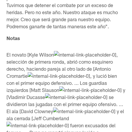
Tuvimos que detener el combate por un exceso de
heridas. Pero no este año. Nuestro ataque es mucho
mejor. Creo que será grande para nuestro equipo.
Podremos ganarte de tantas maneras este año".
Notas
El novato [Kyle Wilson
,
selección de primera ronda, abrió como esquinero
derecho, haciendo pareja al otro lado de [Antonio
Cromartie
, y lució bien
con el primer equipo defensivo. ... Los guardias
izquierdos [Matt Slauson
y
[Vladimir Ducasse
se
dividieron las jugadas con el primer equipo ofensivo. ...
El ala [David Clowney
y el
ala cerrada [Jeff Cumberland
fueron excusados del