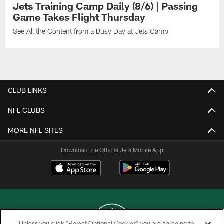
Jets Training Camp Daily (8/6) | Passing
Game Takes Flight Thursday
See All the Content from a Busy Day at Jets Camp
CLUB LINKS
NFL CLUBS
MORE NFL SITES
Download the Official Jets Mobile App
Unless you click “Reject Optional Cookies” you are agreeing to