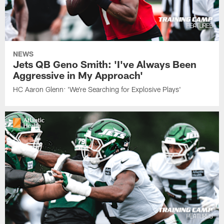
NEWS
Jets QB Geno Smith: 'I've Always Been
Aggressive in My Approach'
HC Aaron Glenn: 'We're Searching for Explosive Plays'