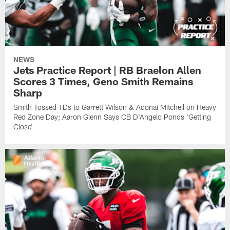
NEWS
Jets Practice Report | RB Braelon Allen
Scores 3 Times, Geno Smith Remains
Sharp
Smith Tossed TDs to Garrett Wilson & Adonai Mitchell on Heavy
Red Zone Day; Aaron Glenn Says CB D'Angelo Ponds 'Getting
Close'