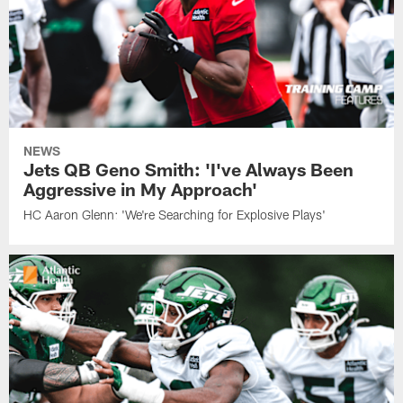
NEWS
Jets QB Geno Smith: 'I've Always Been
Aggressive in My Approach'
HC Aaron Glenn: 'We're Searching for Explosive Plays'