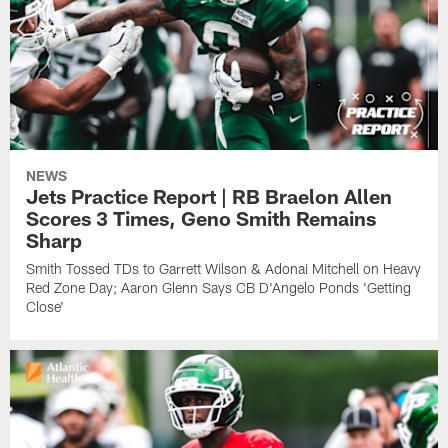
NEWS
Jets Practice Report | RB Braelon Allen
Scores 3 Times, Geno Smith Remains
Sharp
Smith Tossed TDs to Garrett Wilson & Adonai Mitchell on Heavy
Red Zone Day; Aaron Glenn Says CB D'Angelo Ponds 'Getting
Close'