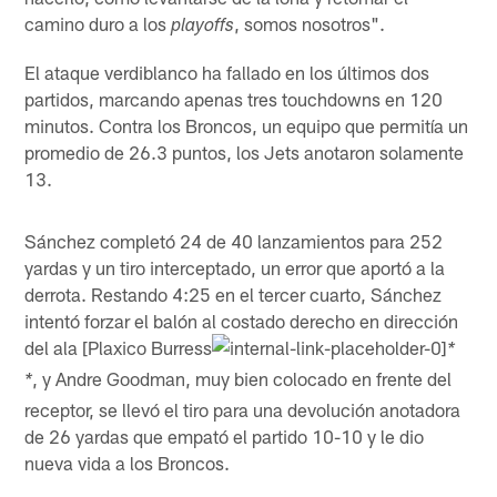
camino duro a los
, somos nosotros".
playoffs
El ataque verdiblanco ha fallado en los últimos dos
partidos, marcando apenas tres touchdowns en 120
minutos. Contra los Broncos, un equipo que permitía un
promedio de 26.3 puntos, los Jets anotaron solamente
13.
Sánchez completó 24 de 40 lanzamientos para 252
yardas y un tiro interceptado, un error que aportó a la
derrota. Restando 4:25 en el tercer cuarto, Sánchez
intentó forzar el balón al costado derecho en dirección
del ala [Plaxico Burress
*
, y Andre Goodman, muy bien colocado en frente del
*
receptor, se llevó el tiro para una devolución anotadora
de 26 yardas que empató el partido 10-10 y le dio
nueva vida a los Broncos.