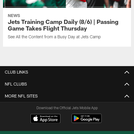
NEWS
Jets Training Camp Daily (8/6) | Passing
Game Takes Flight Thursday
See All the Content from a Busy Day at Jets Camp
CLUB LINKS
NFL CLUBS
MORE NFL SITES
Download the Official Jets Mobile App