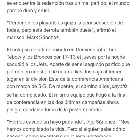
se encuentra la redención tras un mal partido, el mundo
parece duro y cruel.
"Perder en los playoffs es quizá la peor sensación de
todas, pero esta derrota también duele", afirmó el
mariscal Mark Sánchez.
El colapso de último minuto en Denver contra Tim
Tebow y los Broncos por 17-13 el jueves por la noche
sacudió a los Jets. Aparte de ser el segundo partido que
pierden en cuestión de cuatro días, los baja al tercer
lugar en la división Este de la conferencia Americana
con marca de 5-5. De repente, el camino a los
playoffs
se ha complicado. El mismo equipo que llegó a la final
de conferencia en las dos últimas campañas ahora
peligra quedarse fuera de la postemporada.
"Hemos cavado un hoyo profundo", dijo Sánchez. "Nos
hemos complicado la vida. Pero si alguien sabe cómo
hacerlo, cómo levantarse de la lona y retomar el