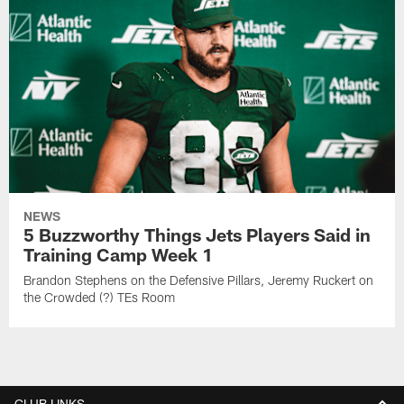
NEWS
5 Buzzworthy Things Jets Players Said in
Training Camp Week 1
Brandon Stephens on the Defensive Pillars, Jeremy Ruckert on
the Crowded (?) TEs Room
CLUB LINKS