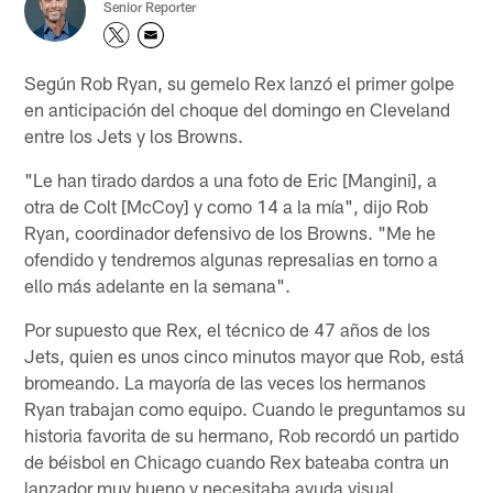
Senior Reporter
Según Rob Ryan, su gemelo Rex lanzó el primer golpe
en anticipación del choque del domingo en Cleveland
entre los Jets y los Browns.
"Le han tirado dardos a una foto de Eric [Mangini], a
otra de Colt [McCoy] y como 14 a la mía", dijo Rob
Ryan, coordinador defensivo de los Browns. "Me he
ofendido y tendremos algunas represalias en torno a
ello más adelante en la semana".
Por supuesto que Rex, el técnico de 47 años de los
Jets, quien es unos cinco minutos mayor que Rob, está
bromeando. La mayoría de las veces los hermanos
Ryan trabajan como equipo. Cuando le preguntamos su
historia favorita de su hermano, Rob recordó un partido
de béisbol en Chicago cuando Rex bateaba contra un
lanzador muy bueno y necesitaba ayuda visual.