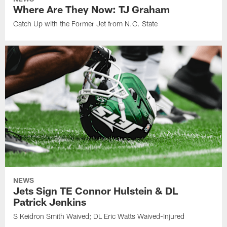
Where Are They Now: TJ Graham
Catch Up with the Former Jet from N.C. State
NEWS
Jets Sign TE Connor Hulstein & DL
Patrick Jenkins
S Keidron Smith Waived; DL Eric Watts Waived-Injured