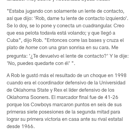
"Estaba jugando con solamente un lente de contacto,
así que dijo: 'Rob, dame tu lente de contacto izquierdo'.
Se lo doy, se lo pone y conecta un cuadrangular. Creo
que esa pelota todavía está volando; y que llegó a
Cuba", dijo Rob. "Entonces corre las bases y cruza el
plato de
con una gran sonrisa en su cara. Me
home
pregunta: '¿Te devuelvo el lente de contacto?' Y le dije:
'No, puedes quedarte con él' ".
A Rob le gustó más el resultado de un choque en 1998
cuando era el coordinador defensivo de la Universidad
de Oklahoma State y Rex el líder defensivo de los
Oklahoma Sooners. El marcador final fue de 41-26
porque los Cowboys marcaron puntos en seis de sus
primeras siete posesiones de la segunda mitad para
lograr su primera victoria en casa ante su rival estatal
desde 1966.