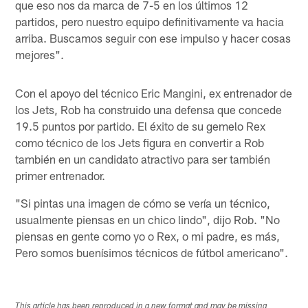
que eso nos da marca de 7-5 en los últimos 12
partidos, pero nuestro equipo definitivamente va hacia
arriba. Buscamos seguir con ese impulso y hacer cosas
mejores".
Con el apoyo del técnico Eric Mangini, ex entrenador de
los Jets, Rob ha construido una defensa que concede
19.5 puntos por partido. El éxito de su gemelo Rex
como técnico de los Jets figura en convertir a Rob
también en un candidato atractivo para ser también
primer entrenador.
"Si pintas una imagen de cómo se vería un técnico,
usualmente piensas en un chico lindo", dijo Rob. "No
piensas en gente como yo o Rex, o mi padre, es más,
Pero somos buenísimos técnicos de fútbol americano".
This article has been reproduced in a new format and may be missing