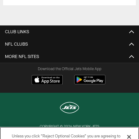
CLUB LINKS
NFL CLUBS
MORE NFL SITES
Download the Official Jets Mobile App
COPYRIGHT © 2026 NEW YORK JETS
Unless you click “Reject Optional Cookies” you are agreeing to
PRIVACY POLICY