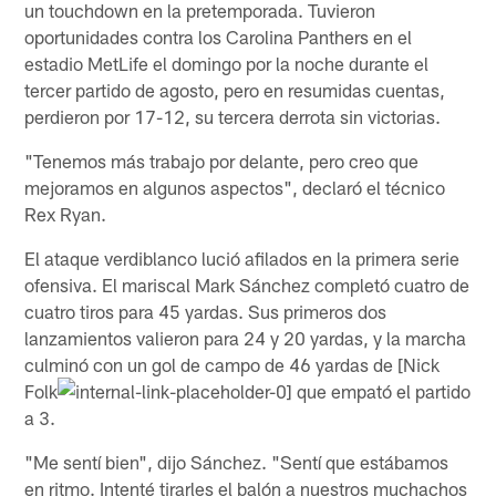
un touchdown en la pretemporada. Tuvieron
oportunidades contra los Carolina Panthers en el
estadio MetLife el domingo por la noche durante el
tercer partido de agosto, pero en resumidas cuentas,
perdieron por 17-12, su tercera derrota sin victorias.
"Tenemos más trabajo por delante, pero creo que
mejoramos en algunos aspectos", declaró el técnico
Rex Ryan.
El ataque verdiblanco lució afilados en la primera serie
ofensiva. El mariscal Mark Sánchez completó cuatro de
cuatro tiros para 45 yardas. Sus primeros dos
lanzamientos valieron para 24 y 20 yardas, y la marcha
culminó con un gol de campo de 46 yardas de [Nick
Folk
que empató el partido
a 3.
"Me sentí bien", dijo Sánchez. "Sentí que estábamos
en ritmo. Intenté tirarles el balón a nuestros muchachos