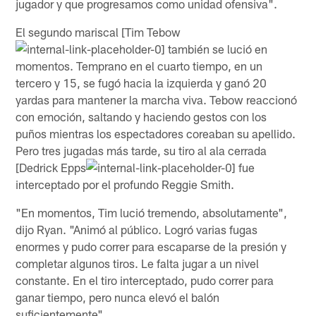
jugador y que progresamos como unidad ofensiva".
El segundo mariscal [Tim Tebow
también se lució en
momentos. Temprano en el cuarto tiempo, en un
tercero y 15, se fugó hacia la izquierda y ganó 20
yardas para mantener la marcha viva. Tebow reaccionó
con emoción, saltando y haciendo gestos con los
puños mientras los espectadores coreaban su apellido.
Pero tres jugadas más tarde, su tiro al ala cerrada
[Dedrick Epps
fue
interceptado por el profundo Reggie Smith.
"En momentos, Tim lució tremendo, absolutamente",
dijo Ryan. "Animó al público. Logró varias fugas
enormes y pudo correr para escaparse de la presión y
completar algunos tiros. Le falta jugar a un nivel
constante. En el tiro interceptado, pudo correr para
ganar tiempo, pero nunca elevó el balón
suficientemente".