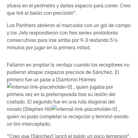
afuera en el perímetro y darles espacio para correr. Creo
que tiré el balón con precisión".
Los Panthers abrieron el marcador con un gol de campo
y los Jets respondieron con tres series anotadoras
consecutivas para irse arriba por 9-3 restando 5½
minutos por jugar en la primera mitad.
Fallaron en ampliar la ventaja cuando los receptores no
pudieron atrapar zarpazos precisos de Sánchez. El
primero fue un pase a [Santonio Holmes
, quien jugaba por
primera vez en la pretemporada tras su lesión del
costado. El segundo fue en una ruta diagonal del
novato [Stephen Hill
,
quien no pudo completar la recepción y terminó siendo
un tiro interceptado.
"Creo que [Sánchez] lanzó el balón un poco temprano",