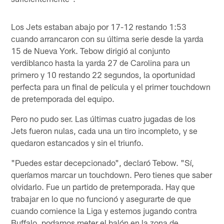
Los Jets estaban abajo por 17-12 restando 1:53
cuando arrancaron con su última serie desde la yarda
15 de Nueva York. Tebow dirigió al conjunto
verdiblanco hasta la yarda 27 de Carolina para un
primero y 10 restando 22 segundos, la oportunidad
perfecta para un final de película y el primer touchdown
de pretemporada del equipo.
Pero no pudo ser. Las últimas cuatro jugadas de los
Jets fueron nulas, cada una un tiro incompleto, y se
quedaron estancados y sin el triunfo.
"Puedes estar decepcionado", declaró Tebow. "Sí,
queríamos marcar un touchdown. Pero tienes que saber
olvidarlo. Fue un partido de pretemporada. Hay que
trabajar en lo que no funcionó y asegurarte de que
cuando comience la Liga y estemos jugando contra
Buffalo, podamos meter el balón en la zona de