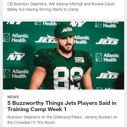
CB Brandon Stephens, WR Adonai Mitchell and Rookie David
Bailey Are Having Strong Starts to Camp
NEWS
5 Buzzworthy Things Jets Players Said in
Training Camp Week 1
Brandon Stephens on the Defensive Pillars, Jeremy Ruckert on
the Crowded (?) TEs Room