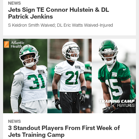
NEWS
Jets Sign TE Connor Hulstein & DL
Patrick Jenkins
S Keidron Smith Waived; DL Eric Watts Waived-Injured
NEWS
3 Standout Players From First Week of
Jets Training Camp