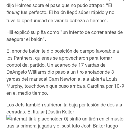
dijo Holmes sobre el pase que no pudo atrapar. "El
fue perfecto. El balón llegó súper rápido y no
timing
tuve la oportunidad de virar la cabeza a tiempo".
Hill explicó su pifia como "un intento de correr antes de
asegurar el balón".
El error de balón le dio posición de campo favorable a
los Panthers, quienes se aprovecharon para tomar
control del partido. Un acarreo de 17 yardas de
DeAngelo Williams dio paso a un tiro anotador de 3
yardas del mariscal Cam Newton al ala abierta Louis
Murphy, touchdown que puso arriba a Carolina por 10-9
en el medio tiempo.
Los Jets también sufrieron la baja por lesión de dos ala
cerradas. El titular [Dustin Keller
sintió un tirón en el muslo
tras la primera jugada y el sustituto Josh Baker luego