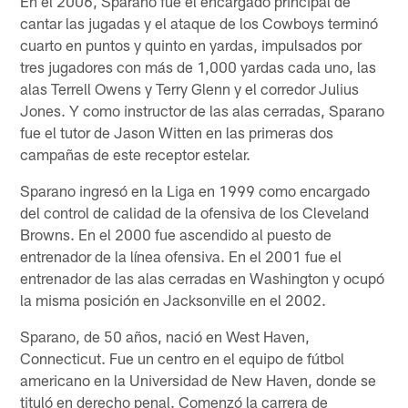
En el 2006, Sparano fue el encargado principal de
cantar las jugadas y el ataque de los Cowboys terminó
cuarto en puntos y quinto en yardas, impulsados por
tres jugadores con más de 1,000 yardas cada uno, las
alas Terrell Owens y Terry Glenn y el corredor Julius
Jones. Y como instructor de las alas cerradas, Sparano
fue el tutor de Jason Witten en las primeras dos
campañas de este receptor estelar.
Sparano ingresó en la Liga en 1999 como encargado
del control de calidad de la ofensiva de los Cleveland
Browns. En el 2000 fue ascendido al puesto de
entrenador de la línea ofensiva. En el 2001 fue el
entrenador de las alas cerradas en Washington y ocupó
la misma posición en Jacksonville en el 2002.
Sparano, de 50 años, nació en West Haven,
Connecticut. Fue un centro en el equipo de fútbol
americano en la Universidad de New Haven, donde se
tituló en derecho penal. Comenzó la carrera de