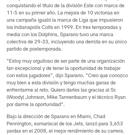
conquistando el título de la división Este con marca de
11-5 en su primer año. La mejora de 10 victorias en
una campaña igualó la marca de Liga que impusieron
los Indianapolis Colts en 1999. En tres temporadas y
media con los Dolphins, Sparano tuvo una marca
colectiva de 29-33, incluyendo una derrota en su único
partido de postemporada.
"Estoy muy orgulloso de ser parte de una organización
tan excepcional y de tener la oportunidad de trabajar
con estos jugadores", dijo Sparano. "Creo que conozco
muy bien a esta división y tengo muchas ganas de
enfrentarme al reto. Quiero darles las gracias al Sr.
(Woody) Johnson, Mike Tannenbaum y el técnico Ryan
por darme la oportunidad".
Bajo la dirección de Sparano en Miami, Chad
Pennington, exmariscal de los Jets, lanzó para 3,653
yardas en el 2008, el mejor rendimiento de su carrera.