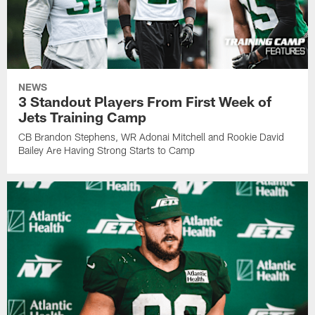
NEWS
3 Standout Players From First Week of
Jets Training Camp
CB Brandon Stephens, WR Adonai Mitchell and Rookie David
Bailey Are Having Strong Starts to Camp