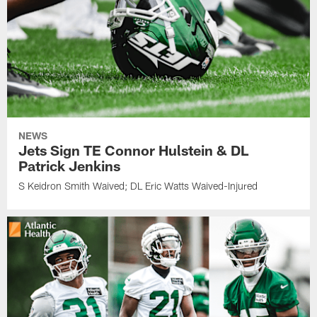
NEWS
Jets Sign TE Connor Hulstein & DL
Patrick Jenkins
S Keidron Smith Waived; DL Eric Watts Waived-Injured