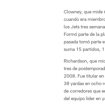
Clowney, que mide 6 
cuando era miembro 
los Jets tres semana
Formó parte de la pl
pasada tomó parte en
suma 15 partidos, 1
Richardson, que mide
tres de postemporada
2008. Fue titular en
38 yardas en ocho r
de corredores que en
del equipo líder en y