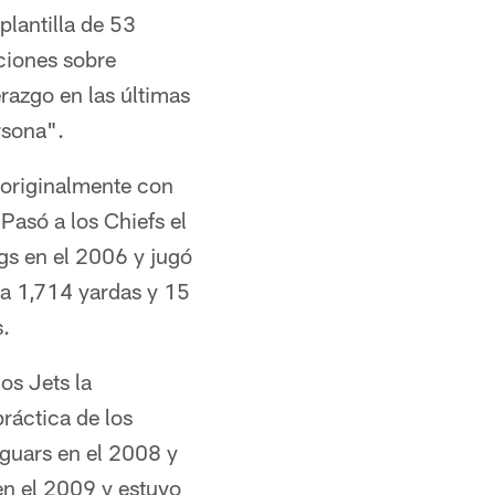
plantilla de 53
ciones sobre
razgo en las últimas
rsona".
 originalmente con
Pasó a los Chiefs el
gs en el 2006 y jugó
ra 1,714 yardas y 15
.
os Jets la
ráctica de los
guars en el 2008 y
en el 2009 y estuvo