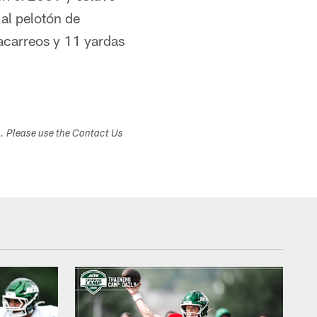
 al pelotón de
acarreos y 11 yardas
s. Please use the Contact Us