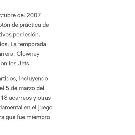
octubre del 2007
otón de práctica de
ivos por lesión.
idos. La temporada
arrera, Clowney
on los Jets.
artidos, incluyendo
el 5 de marzo del
 18 acarreos y otras
damental en el juego
era que fue miembro