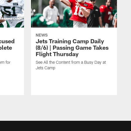
NEWS
cused
Jets Training Camp Daily
lete
(8/6) | Passing Game Takes
Flight Thursday
om for
See All the Content from a Busy Day at
Jets Camp