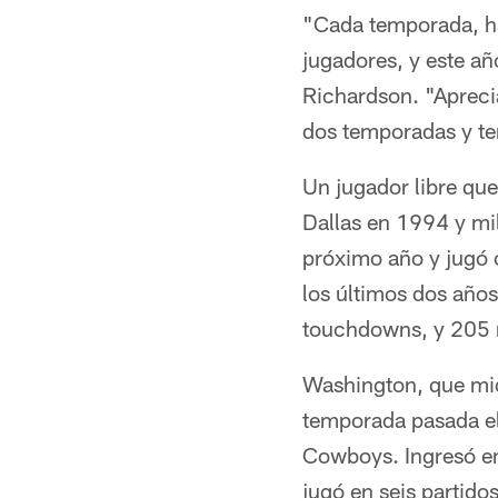
"Cada temporada, hay
jugadores, y este a
Richardson. "Apreci
dos temporadas y te
Un jugador libre que
Dallas en 1994 y mil
próximo año y jugó 
los últimos dos año
touchdowns, y 205 
Washington, que mide
temporada pasada el
Cowboys. Ingresó en
jugó en seis partid