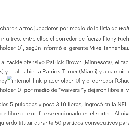
charon a tres jugadores por medio de la lista de
wai
ir a tres, entre ellos el corredor de fuerza [Tony Ri
, según informó el gerente Mike Tannenba
 al tackle ofensivo Patrick Brown (Minnesota), el ta
 y el ala abierta Patrick Turner (Miami) y a cambio d
ney
y el corredor [Ch
por medio de *waivers *y dejaron libre al 
ies 5 pulgadas y pesa 310 libras, ingresó en la NFL
r libre que no fue seleccionado en el sorteo. Al nive
zquierdo titular durante 50 partidos consecutivos par