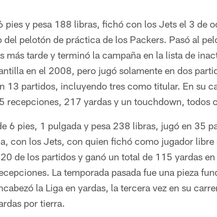
pies y pesa 188 libras, fichó con los Jets el 3 de 
del pelotón de práctica de los Packers. Pasó al pel
s más tarde y terminó la campaña en la lista de inact
antilla en el 2008, pero jugó solamente en dos part
 13 partidos, incluyendo tres como titular. En su c
5 recepciones, 217 yardas y un touchdown, todos c
 6 pies, 1 pulgada y pesa 238 libras, jugó en 35 p
, con los Jets, con quien fichó como jugador libre 
 20 de los partidos y ganó un total de 115 yardas en
ecepciones. La temporada pasada fue una pieza fun
cabezó la Liga en yardas, la tercera vez en su carr
ardas por tierra.