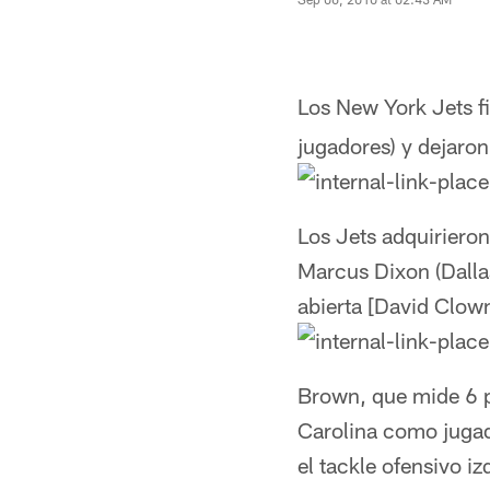
Los New York Jets fi
jugadores) y dejaron 
Los Jets adquirieron
Marcus Dixon (Dallas)
abierta [David Clow
Brown, que mide 6 p
Carolina como jugado
el tackle ofensivo i