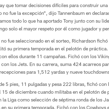
 que tomar decisiones difíciles para construir una 
ño no fue la excepción", dijo Tannenbaum en declara
amos todo lo que ha aportado Tony junto con su lide
ngo solo el mayor respeto por él como jugador y pe
 no fue seleccionado en el sorteo, Richardson fichó
itó su primera temporada en el pelotón de práctica. 
con ellos durante 11 campañas. Fichó con los Vikin
s con los Jets. En su carrera, suma 424 acarreos pa
recepciones para 1,512 yardas y nueve touchdowns
 5 pies, 11 pulgadas y pesa 222 libras, fichó con l
 15 de diciembre cuando militaba en el pelotón de p
 la Liga como selección de séptima ronda de los Ja
os en su primera temporada. Fichó con los Cowboys 