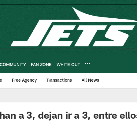
COMMUNITY
FAN ZONE
WHITE OUT
e
Free Agency
Transactions
All News
han a 3, dejan ir a 3, entre ello