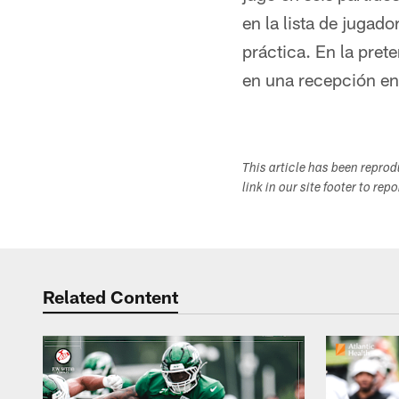
en la lista de jugado
práctica. En la pre
en una recepción en
This article has been repro
link in our site footer to rep
Related Content