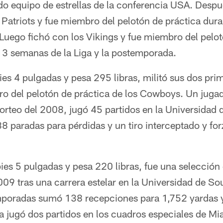
do equipo de estrellas de la conferencia USA. Despu
Patriots y fue miembro del pelotón de práctica dura
Luego fichó con los Vikings y fue miembro del pelot
 13 semanas de la Liga y la postemporada.
ies 4 pulgadas y pesa 295 libras, militó sus dos pr
 del pelotón de práctica de los Cowboys. Un jugado
sorteo del 2008, jugó 45 partidos en la Universida
 paradas para pérdidas y un tiro interceptado y for
ies 5 pulgadas y pesa 220 libras, fue una selección
009 tras una carrera estelar en la Universidad de Sou
mporadas sumó 138 recepciones para 1,752 yardas
 jugó dos partidos en los cuadros especiales de Mi