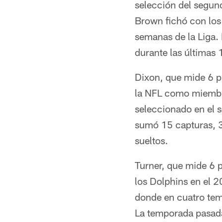
selección del segun
Brown fichó con los 
semanas de la Liga. 
durante las últimas
Dixon, que mide 6 p
la NFL como miembro
seleccionado en el 
sumó 15 capturas, 38
sueltos.
Turner, que mide 6 p
los Dolphins en el 2
donde en cuatro te
La temporada pasada