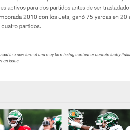
res activos para dos partidos antes de ser trasladado
temporada 2010 con los Jets, ganó 75 yardas en 20 
 cuatro partidos.
duced in a new format and may be missing content or contain faulty link
ort an issue.