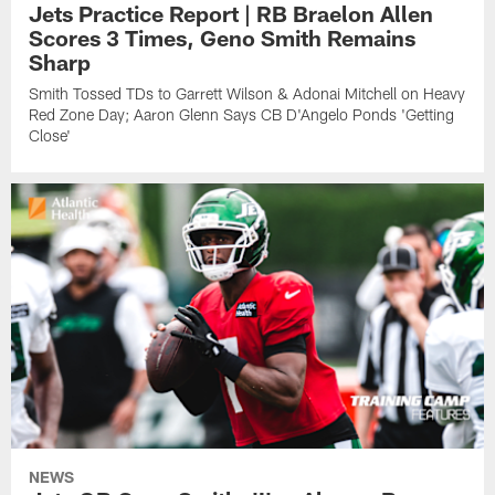
Jets Practice Report | RB Braelon Allen
Scores 3 Times, Geno Smith Remains
Sharp
Smith Tossed TDs to Garrett Wilson & Adonai Mitchell on Heavy
Red Zone Day; Aaron Glenn Says CB D'Angelo Ponds 'Getting
Close'
NEWS