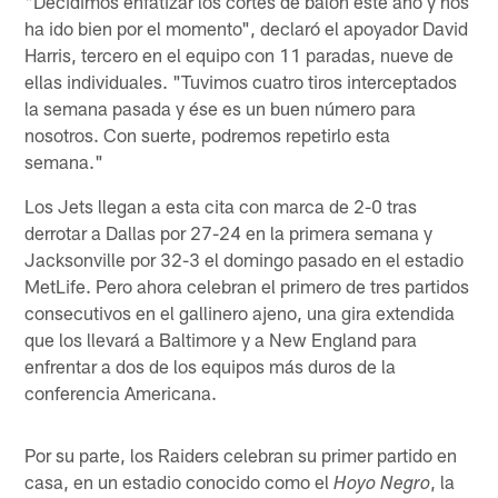
"Decidimos enfatizar los cortes de balón este año y nos
ha ido bien por el momento", declaró el apoyador David
Harris, tercero en el equipo con 11 paradas, nueve de
ellas individuales. "Tuvimos cuatro tiros interceptados
la semana pasada y ése es un buen número para
nosotros. Con suerte, podremos repetirlo esta
semana."
Los Jets llegan a esta cita con marca de 2-0 tras
derrotar a Dallas por 27-24 en la primera semana y
Jacksonville por 32-3 el domingo pasado en el estadio
MetLife. Pero ahora celebran el primero de tres partidos
consecutivos en el gallinero ajeno, una gira extendida
que los llevará a Baltimore y a New England para
enfrentar a dos de los equipos más duros de la
conferencia Americana.
Por su parte, los Raiders celebran su primer partido en
casa, en un estadio conocido como el
, la
Hoyo Negro