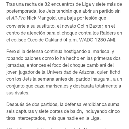
Tras una racha de 82 encuentros de Liga y siete más de
postemporada, los Jets tendrán que abrir un partido sin
el
Nick Mangold, una baja por lesión que
All-Pro
convierte a su sustituto, el novato Colin Baxter, en el
centro de atención para el choque contra los Raiders en
el coliseo O.co de Oakland (4 p.m. WADO 1280 AM).
Pero si la defensa continúa hostigando al mariscal y
robando balones como lo ha hecho en las primeras dos
jornadas, entonces el foco del choque cambiará del
joven jugador de la Universidad de Arizona, quien fichó
con los Jets la semana antes del partido inaugural, a un
conjunto que caza mariscales y desbarata totalmente a
sus rivales.
Después de dos partidos, la defensa verdiblanca suma
seis capturas y siete cortes de balón, incluyendo cinco
tiros interceptados, más que nadie en la Liga.