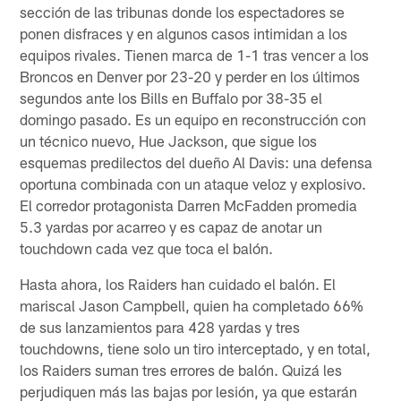
sección de las tribunas donde los espectadores se
ponen disfraces y en algunos casos intimidan a los
equipos rivales. Tienen marca de 1-1 tras vencer a los
Broncos en Denver por 23-20 y perder en los últimos
segundos ante los Bills en Buffalo por 38-35 el
domingo pasado. Es un equipo en reconstrucción con
un técnico nuevo, Hue Jackson, que sigue los
esquemas predilectos del dueño Al Davis: una defensa
oportuna combinada con un ataque veloz y explosivo.
El corredor protagonista Darren McFadden promedia
5.3 yardas por acarreo y es capaz de anotar un
touchdown cada vez que toca el balón.
Hasta ahora, los Raiders han cuidado el balón. El
mariscal Jason Campbell, quien ha completado 66%
de sus lanzamientos para 428 yardas y tres
touchdowns, tiene solo un tiro interceptado, y en total,
los Raiders suman tres errores de balón. Quizá les
perjudiquen más las bajas por lesión, ya que estarán