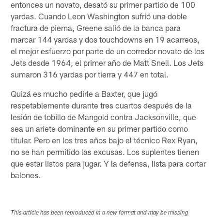
entonces un novato, desató su primer partido de 100
yardas. Cuando Leon Washington sufrió una doble
fractura de pierna, Greene salió de la banca para
marcar 144 yardas y dos touchdowns en 19 acarreos,
el mejor esfuerzo por parte de un corredor novato de los
Jets desde 1964, el primer año de Matt Snell. Los Jets
sumaron 316 yardas por tierra y 447 en total.
Quizá es mucho pedirle a Baxter, que jugó
respetablemente durante tres cuartos después de la
lesión de tobillo de Mangold contra Jacksonville, que
sea un ariete dominante en su primer partido como
titular. Pero en los tres años bajo el técnico Rex Ryan,
no se han permitido las excusas. Los suplentes tienen
que estar listos para jugar. Y la defensa, lista para cortar
balones.
This article has been reproduced in a new format and may be missing