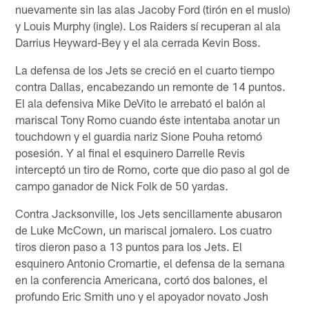
nuevamente sin las alas Jacoby Ford (tirón en el muslo)
y Louis Murphy (ingle). Los Raiders sí recuperan al ala
Darrius Heyward-Bey y el ala cerrada Kevin Boss.
La defensa de los Jets se creció en el cuarto tiempo
contra Dallas, encabezando un remonte de 14 puntos.
El ala defensiva Mike DeVito le arrebató el balón al
mariscal Tony Romo cuando éste intentaba anotar un
touchdown y el guardia nariz Sione Pouha retomó
posesión. Y al final el esquinero Darrelle Revis
interceptó un tiro de Romo, corte que dio paso al gol de
campo ganador de Nick Folk de 50 yardas.
Contra Jacksonville, los Jets sencillamente abusaron
de Luke McCown, un mariscal jornalero. Los cuatro
tiros dieron paso a 13 puntos para los Jets. El
esquinero Antonio Cromartie, el defensa de la semana
en la conferencia Americana, cortó dos balones, el
profundo Eric Smith uno y el apoyador novato Josh