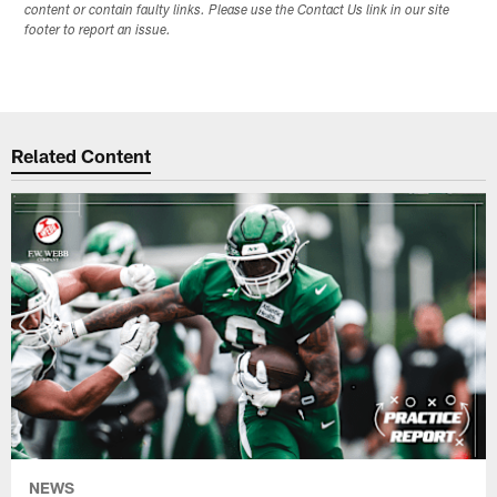
content or contain faulty links. Please use the Contact Us link in our site
footer to report an issue.
Related Content
NEWS