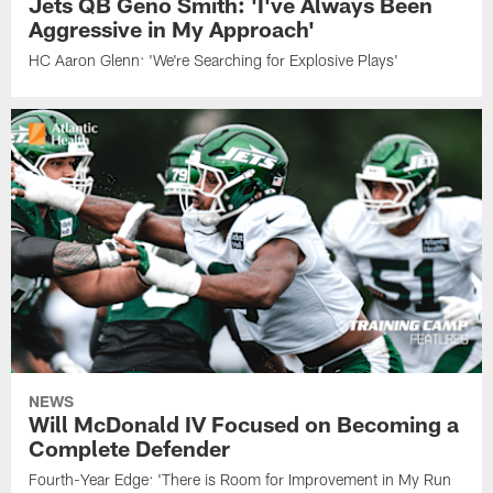
Jets QB Geno Smith: 'I've Always Been
Aggressive in My Approach'
HC Aaron Glenn: 'We're Searching for Explosive Plays'
NEWS
Will McDonald IV Focused on Becoming a
Complete Defender
Fourth-Year Edge: 'There is Room for Improvement in My Run