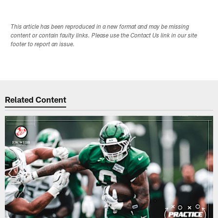
This article has been reproduced in a new format and may be missing
content or contain faulty links. Please use the Contact Us link in our site
footer to report an issue.
Related Content