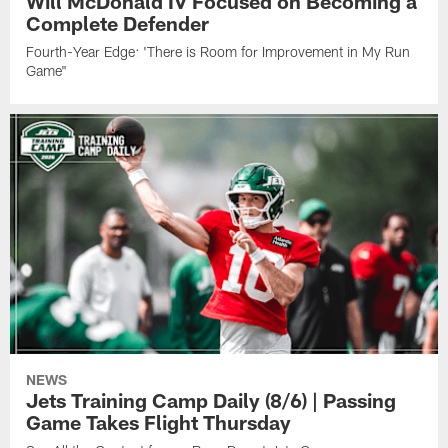
Will McDonald IV Focused on Becoming a
Complete Defender
Fourth-Year Edge: 'There is Room for Improvement in My Run
Game"
NEWS
Jets Training Camp Daily (8/6) | Passing
Game Takes Flight Thursday