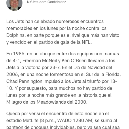
NYJets.com Contributor
Los Jets han celebrado numerosos encuentros
memorables en los lunes por la noche contra los
Dolphins, en parte porque es el rival que más han visto
y vencido en el partido de gala de la NFL.
En 1985, en un choque entre dos equipos con marcas
de 4-1, Freeman McNeil y Ken O'Brien llevaron a los
Jets a la victoria por 23-7. En el Día de Navidad del
2006, en una noche tormentosa en el Sur de la Florida,
Chad Pennington impulsó a los Jets al triunfo por 13-
10. Y por supuesto, para muchos no hay partido de
lunes por la noche más grande en la historia que el
Milagro de los Meadowlands del 2000.
Queda por ver si el encuentro de esta noche en el
estadio MetLife [8 p.m., WADO 1280 AM] se suma al
panteón de choques inolvidables, pero ya sea cual sea