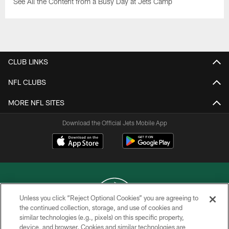
See All the Content from a Busy Day at Jets Camp
CLUB LINKS
NFL CLUBS
MORE NFL SITES
Download the Official Jets Mobile App
Unless you click “Reject Optional Cookies” you are agreeing to
the continued collection, storage, and use of cookies and
similar technologies (e.g., pixels) on this specific property,
COPYRIGHT © 2026 NEW YORK JETS
device, and browser. Cookies and similar technologies are