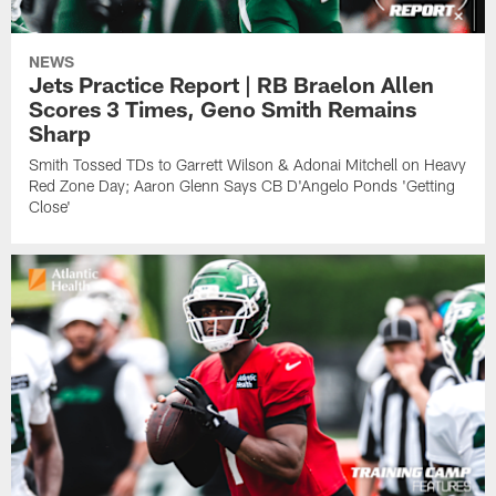
NEWS
Jets Practice Report | RB Braelon Allen
Scores 3 Times, Geno Smith Remains
Sharp
Smith Tossed TDs to Garrett Wilson & Adonai Mitchell on Heavy
Red Zone Day; Aaron Glenn Says CB D'Angelo Ponds 'Getting
Close'