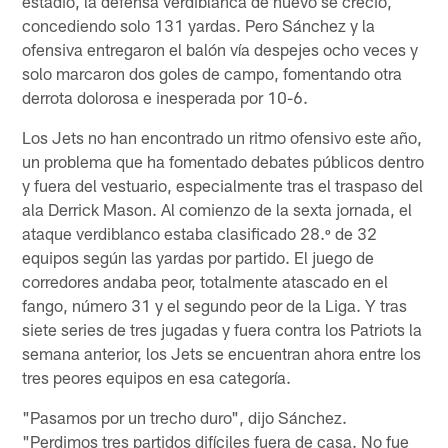
estadio, la defensa verdiblanca de nuevo se creció,
concediendo solo 131 yardas. Pero Sánchez y la
ofensiva entregaron el balón vía despejes ocho veces y
solo marcaron dos goles de campo, fomentando otra
derrota dolorosa e inesperada por 10-6.
Los Jets no han encontrado un ritmo ofensivo este año,
un problema que ha fomentado debates públicos dentro
y fuera del vestuario, especialmente tras el traspaso del
ala Derrick Mason. Al comienzo de la sexta jornada, el
ataque verdiblanco estaba clasificado 28.º de 32
equipos según las yardas por partido. El juego de
corredores andaba peor, totalmente atascado en el
fango, número 31 y el segundo peor de la Liga. Y tras
siete series de tres jugadas y fuera contra los Patriots la
semana anterior, los Jets se encuentran ahora entre los
tres peores equipos en esa categoría.
"Pasamos por un trecho duro", dijo Sánchez.
"Perdimos tres partidos difíciles fuera de casa. No fue