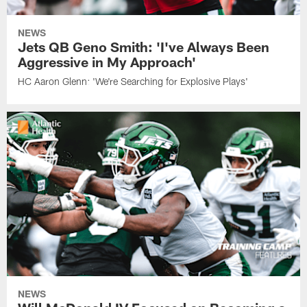
NEWS
Jets QB Geno Smith: 'I've Always Been
Aggressive in My Approach'
HC Aaron Glenn: 'We're Searching for Explosive Plays'
NEWS