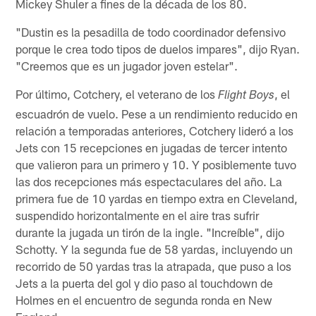
Mickey Shuler a fines de la década de los 80.
"Dustin es la pesadilla de todo coordinador defensivo
porque le crea todo tipos de duelos impares", dijo Ryan.
"Creemos que es un jugador joven estelar".
Por último, Cotchery, el veterano de los
, el
Flight Boys
escuadrón de vuelo. Pese a un rendimiento reducido en
relación a temporadas anteriores, Cotchery lideró a los
Jets con 15 recepciones en jugadas de tercer intento
que valieron para un primero y 10. Y posiblemente tuvo
las dos recepciones más espectaculares del año. La
primera fue de 10 yardas en tiempo extra en Cleveland,
suspendido horizontalmente en el aire tras sufrir
durante la jugada un tirón de la ingle. "Increíble", dijo
Schotty. Y la segunda fue de 58 yardas, incluyendo un
recorrido de 50 yardas tras la atrapada, que puso a los
Jets a la puerta del gol y dio paso al touchdown de
Holmes en el encuentro de segunda ronda en New