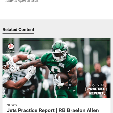
footer to report an issue.
Related Content
NEWS
Jets Practice Report | RB Braelon Allen