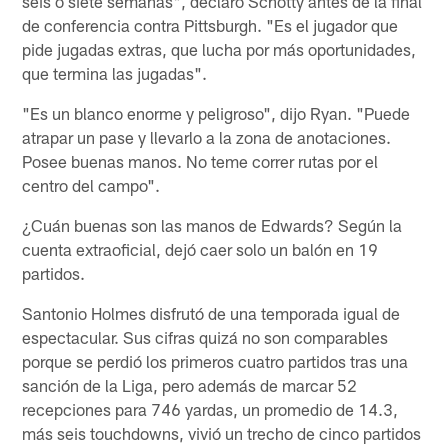
seis o siete semanas", declaró Schotty antes de la final
de conferencia contra Pittsburgh. "Es el jugador que
pide jugadas extras, que lucha por más oportunidades,
que termina las jugadas".
"Es un blanco enorme y peligroso", dijo Ryan. "Puede
atrapar un pase y llevarlo a la zona de anotaciones.
Posee buenas manos. No teme correr rutas por el
centro del campo".
¿Cuán buenas son las manos de Edwards? Según la
cuenta extraoficial, dejó caer solo un balón en 19
partidos.
Santonio Holmes disfrutó de una temporada igual de
espectacular. Sus cifras quizá no son comparables
porque se perdió los primeros cuatro partidos tras una
sanción de la Liga, pero además de marcar 52
recepciones para 746 yardas, un promedio de 14.3,
más seis touchdowns, vivió un trecho de cinco partidos