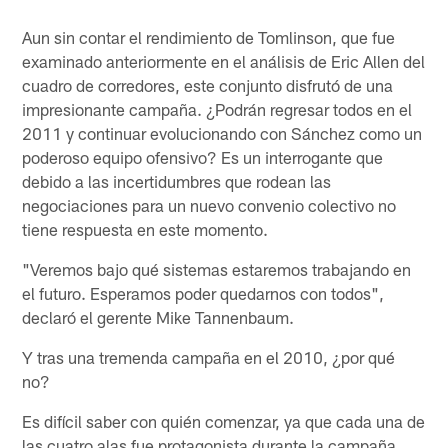
Aun sin contar el rendimiento de Tomlinson, que fue
examinado anteriormente en el análisis de Eric Allen del
cuadro de corredores, este conjunto disfrutó de una
impresionante campaña. ¿Podrán regresar todos en el
2011 y continuar evolucionando con Sánchez como un
poderoso equipo ofensivo? Es un interrogante que
debido a las incertidumbres que rodean las
negociaciones para un nuevo convenio colectivo no
tiene respuesta en este momento.
"Veremos bajo qué sistemas estaremos trabajando en
el futuro. Esperamos poder quedarnos con todos",
declaró el gerente Mike Tannenbaum.
Y tras una tremenda campaña en el 2010, ¿por qué
no?
Es difícil saber con quién comenzar, ya que cada una de
las cuatro alas fue protagonista durante la campaña.