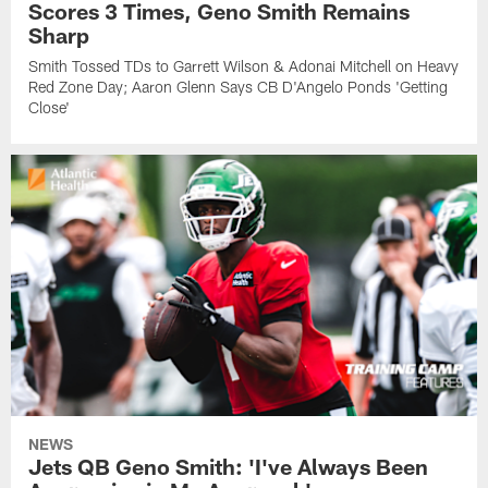
Scores 3 Times, Geno Smith Remains
Sharp
Smith Tossed TDs to Garrett Wilson & Adonai Mitchell on Heavy
Red Zone Day; Aaron Glenn Says CB D'Angelo Ponds 'Getting
Close'
NEWS
Jets QB Geno Smith: 'I've Always Been