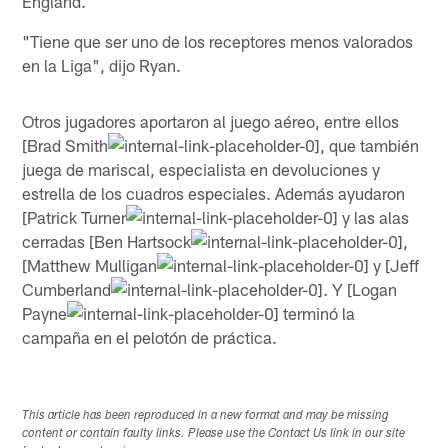
England.
"Tiene que ser uno de los receptores menos valorados
en la Liga", dijo Ryan.
Otros jugadores aportaron al juego aéreo, entre ellos
[Brad Smith
, que también
juega de mariscal, especialista en devoluciones y
estrella de los cuadros especiales. Además ayudaron
[Patrick Turner
y las alas
cerradas [Ben Hartsock
,
[Matthew Mulligan
y [Jeff
Cumberland
. Y [Logan
Payne
terminó la
campaña en el pelotón de práctica.
This article has been reproduced in a new format and may be missing
content or contain faulty links. Please use the Contact Us link in our site