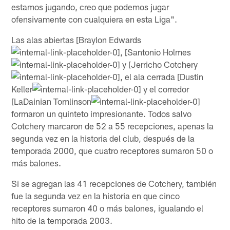
estamos jugando, creo que podemos jugar
ofensivamente con cualquiera en esta Liga".
Las alas abiertas [Braylon Edwards
, [Santonio Holmes
y [Jerricho Cotchery
, el ala cerrada [Dustin
Keller
y el corredor
[LaDainian Tomlinson
formaron un quinteto impresionante. Todos salvo
Cotchery marcaron de 52 a 55 recepciones, apenas la
segunda vez en la historia del club, después de la
temporada 2000, que cuatro receptores sumaron 50 o
más balones.
Si se agregan las 41 recepciones de Cotchery, también
fue la segunda vez en la historia en que cinco
receptores sumaron 40 o más balones, igualando el
hito de la temporada 2003.