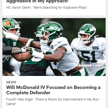
Aggressive in My Approach'
HC Aaron Glenn: 'We're Searching for Explosive Plays'
NEWS
Will McDonald IV Focused on Becoming a
Complete Defender
Fourth-Year Edge: 'There is Room for Improvement in My Run
Game"