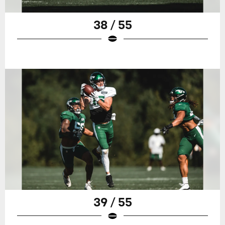
38 / 55
39 / 55