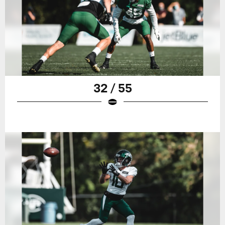
32 / 55