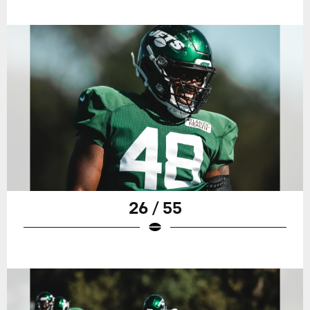
26 / 55