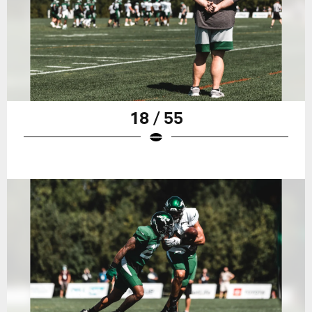
18 / 55