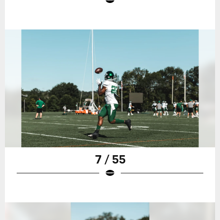
7 / 55