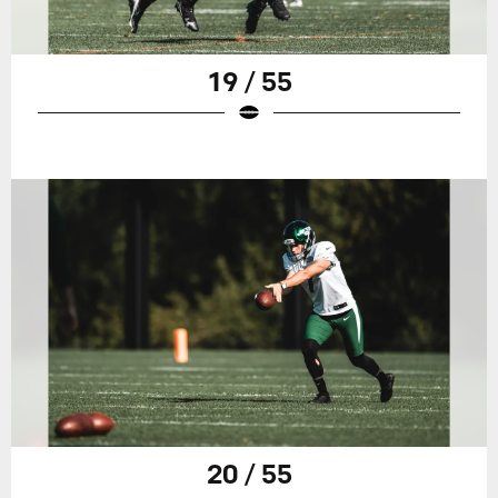
19 / 55
20 / 55