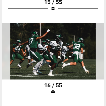
15 / 55
16 / 55