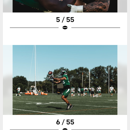
5 / 55
6 / 55