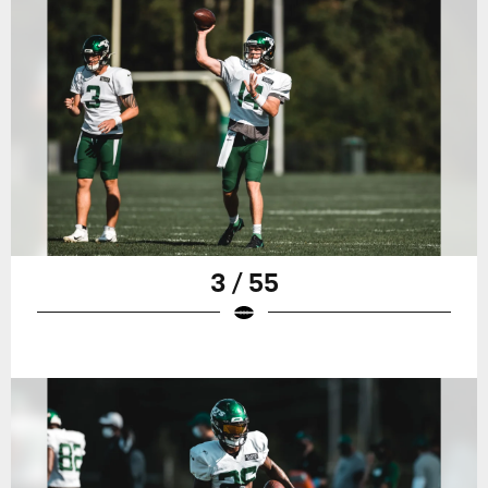
3 / 55