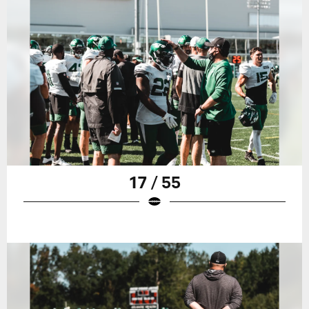
17 / 55