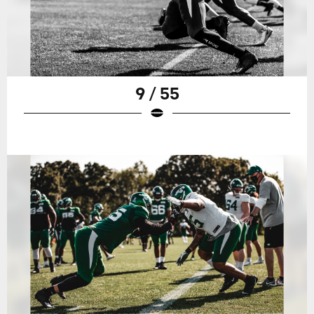
9 / 55