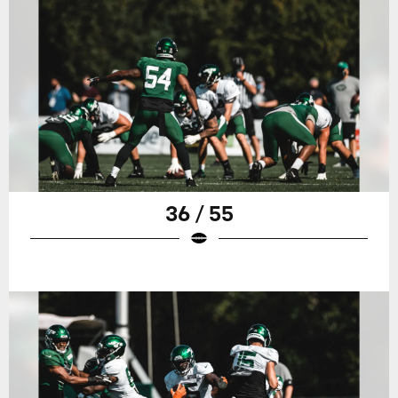
36 / 55