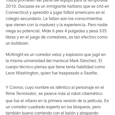
2010. Ducasse es un inmigrante haitiano que se crió en
Connecticut y aprendió a jugar fútbol americano en el
colegio secundario. Le faltan aún los conocimientos
que vienen con la madurez y la experiencia. Pero nadie
niega su potencial. Mide 6 pies 4 pulgadas y pesa 335
libras y en el juego de corredores, es tan efectivo como
un
.
bulldozer
McKnight es un corredor veloz y explosivo que jugó en
la misma universidad del mariscal Mark Sánchez. El
cuerpo técnico piensa que tiene tanta habilidad como
Leon Washington, quien fue traspasado a Seattle.
Y Connor, cuyo nombre es idéntico al personaje en el
filme
, se parece más al robot cibernético
Terminator
que fue el villano en la primera versión de la película. Es
un corredor cuadrado experto en los bloqueos, pero
también bueno corriendo con el balón y atrapando