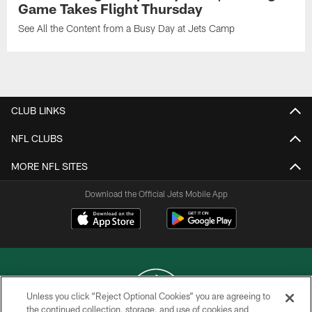
Game Takes Flight Thursday
See All the Content from a Busy Day at Jets Camp
CLUB LINKS
NFL CLUBS
MORE NFL SITES
Download the Official Jets Mobile App
Unless you click “Reject Optional Cookies” you are agreeing to
the continued collection, storage, and use of cookies and