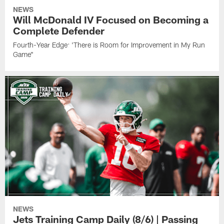
NEWS
Will McDonald IV Focused on Becoming a
Complete Defender
Fourth-Year Edge: 'There is Room for Improvement in My Run
Game"
NEWS
Jets Training Camp Daily (8/6) | Passing