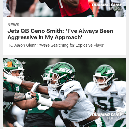
NEWS
Jets QB Geno Smith: 'I've Always Been
Aggressive in My Approach'
HC Aaron Glenn: 'We're Searching for Explosive Plays'