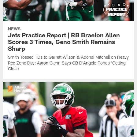
NEWS
Jets Practice Report | RB Braelon Allen
Scores 3 Times, Geno Smith Remains
Sharp
Smith Tossed TDs to Garrett Wilson & Adonai Mitchell on Heavy
Red Zone Day; Aaron Glenn Says CB D'Angelo Ponds 'Getting
Close'