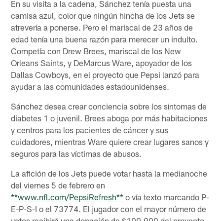
En su visita a la cadena, Sánchez tenía puesta una
camisa azul, color que ningún hincha de los Jets se
atrevería a ponerse. Pero el mariscal de 23 años de
edad tenía una buena razón para merecer un indulto.
Competía con Drew Brees, mariscal de los New
Orleans Saints, y DeMarcus Ware, apoyador de los
Dallas Cowboys, en el proyecto que Pepsi lanzó para
ayudar a las comunidades estadounidenses.
Sánchez desea crear conciencia sobre los síntomas de
diabetes 1 o juvenil. Brees aboga por más habitaciones
y centros para los pacientes de cáncer y sus
cuidadores, mientras Ware quiere crear lugares sanos y
seguros para las víctimas de abusos.
La afición de los Jets puede votar hasta la medianoche
del viernes 5 de febrero en
**www.nfl.com/PepsiRefresh**
o vía texto marcando P-
E-P-S-I o el 73774. El jugador con el mayor número de
votos recibirá una donación de $100,000 del proyecto