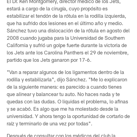
El Dr. Ken Montgomery, director médico de los Jets,
estará a cargo de la cirugía, cuyo propósito es
estabilizar el tendón de la rótula en la rodilla izquierda,
que ha sufrido dos lesiones en el último año y medio.
Sánchez tuvo una dislocación de la rótula en agosto del
2008 cuando jugaba para la Universidad de Southern
California y sufrió un golpe fuerte durante la victoria de
los Jets ante los Carolina Panthers el 29 de noviembre,
partido que los Jets ganaron por 17-6.
"Van a reparar algunos de los ligamentos dentro de la
rodilla y estabilizarla", dijo Sánchez. "Me lo explicaron
de la siguiente manera: es parecido a cuando tienes
que alinear y balancear tu auto. No haces nada y te
quedas con las dudas. O liquidas el problema, lo afinas
y se acabó. Es algo que me ha molestado desde la
universidad. Y ahora tengo la oportunidad de cortarlo de
raíz y terminarlo de una vez por todas".
Después de consultar con los médicos del club la