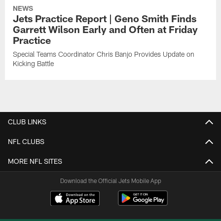
NEWS
Jets Practice Report | Geno Smith Finds
Garrett Wilson Early and Often at Friday
Practice
Special Teams Coordinator Chris Banjo Provides Update on
Kicking Battle
CLUB LINKS
NFL CLUBS
MORE NFL SITES
Download the Official Jets Mobile App