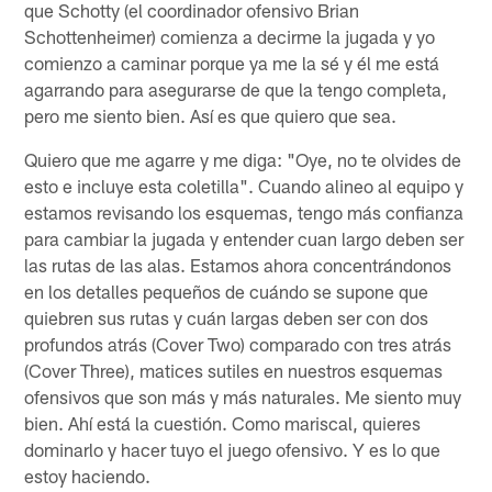
que Schotty (el coordinador ofensivo Brian
Schottenheimer) comienza a decirme la jugada y yo
comienzo a caminar porque ya me la sé y él me está
agarrando para asegurarse de que la tengo completa,
pero me siento bien. Así es que quiero que sea.
Quiero que me agarre y me diga: "Oye, no te olvides de
esto e incluye esta coletilla". Cuando alineo al equipo y
estamos revisando los esquemas, tengo más confianza
para cambiar la jugada y entender cuan largo deben ser
las rutas de las alas. Estamos ahora concentrándonos
en los detalles pequeños de cuándo se supone que
quiebren sus rutas y cuán largas deben ser con dos
profundos atrás (Cover Two) comparado con tres atrás
(Cover Three), matices sutiles en nuestros esquemas
ofensivos que son más y más naturales. Me siento muy
bien. Ahí está la cuestión. Como mariscal, quieres
dominarlo y hacer tuyo el juego ofensivo. Y es lo que
estoy haciendo.